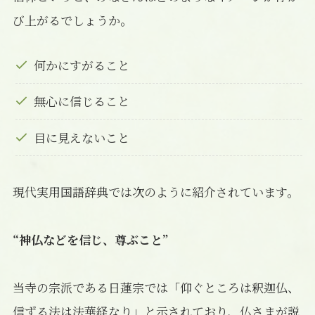
び上がるでしょうか。
何かにすがること
無心に信じること
目に見えないこと
現代実用国語辞典では次のように紹介されています。
“神仏などを信じ、尊ぶこと”
当寺の宗派である日蓮宗では「仰ぐところは釈迦仏、
信ずる法は法華経なり」と示されており、仏さまが説