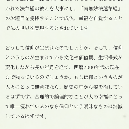
かれた法華経の教えを大事にし、「南無妙法蓮華経」
のお題目を受持することで成仏、幸福を自覚すること
で仏の世界を実現するとされています
どうして信仰が生まれたのでしょうか。そして、信仰
というものが生まれてから文化や価値観、生活様式が
変化しながら長い年月を経て、西暦2000年代の現在
まで残っているのでしょうか。もし信仰というものが
人々にとって無意味なら、歴史の中から姿を消してい
るはずです。合理的で論理的なことが人の幸福にとっ
て唯一優れているのなら信仰という曖昧なものは消滅
しているはずです。