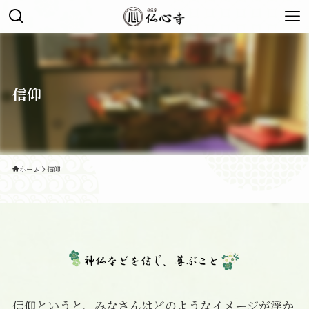
信仰
ホーム
信仰
信仰というと、みなさんはどのようなイメージが浮か